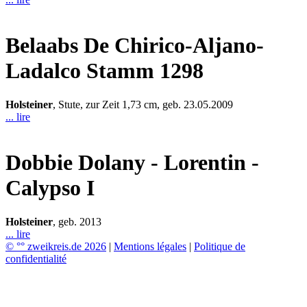
Belaabs
De Chirico-Aljano-
Ladalco Stamm 1298
Holsteiner
, Stute, zur Zeit 1,73 cm, geb. 23.05.2009
... lire
Dobbie
Dolany - Lorentin -
Calypso I
Holsteiner
, geb. 2013
... lire
© °° zweikreis.de 2026
|
Mentions légales
|
Politique de
confidentialité