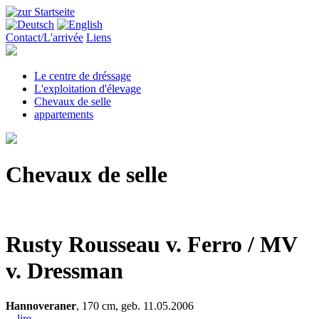
Contact/L'arrivée
Liens
Le centre de dréssage
L'exploitation d'élevage
Chevaux de selle
appartements
Chevaux de selle
Rusty
Rousseau v. Ferro / MV
v. Dressman
Hannoveraner
, 170 cm, geb. 11.05.2006
... lire